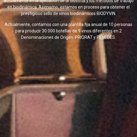
actualmente en la aplicación de la filosofía y los métodos de trabajo
en biodinámica. Asimismo, estamos en proceso para obtener el
prestigioso sello de vinos biodinámicos BIODYVIN.
Actualmente, contamos con una plantilla fija anual de 10 personas
para producir 30.000 botellas de 9 vinos diferentes en 2
Denominaciones de Origen: PRIORAT y PENEDÈS.