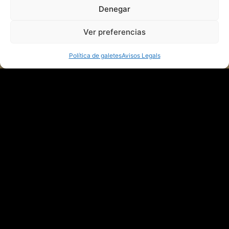
Denegar
Ver preferencias
Política de galetes
Avisos Legals