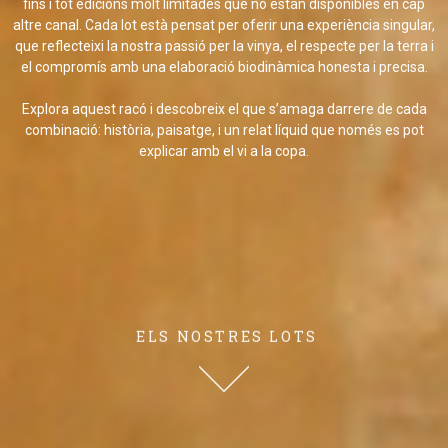
fins i tot edicions molt limitades que no estan disponibles en cap
altre canal. Cada lot està pensat per oferir una experiència singular,
que reflecteixi la nostra passió per la vinya, el respecte per la terra i
el compromís amb una elaboració biodinàmica honesta i precisa.
Explora aquest racó i descobreix el que s’amaga darrere de cada
combinació: història, paisatge, i un relat líquid que només es pot
explicar amb el vi a la copa.
ELS NOSTRES LOTS