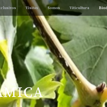
xclusivos
Visitas
Somos
Viticultura
Bio
ÁMICA