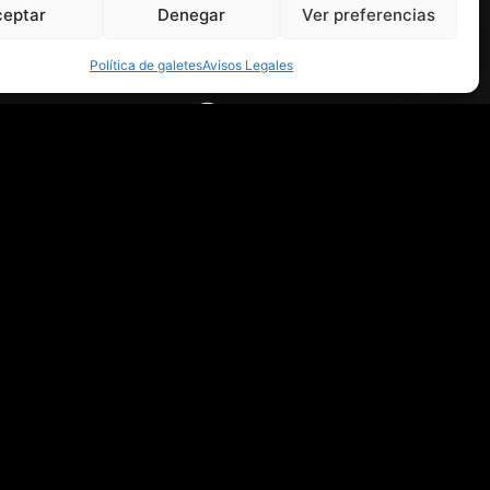
ceptar
Denegar
Ver preferencias
Política de galetes
Avisos Legales