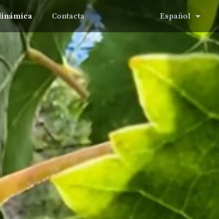
dinámica
Contacta
Español