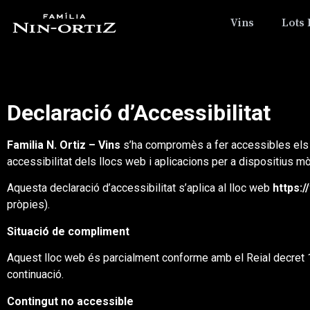
Vins
Lots 
Declaració d’Accessibilitat
Familia N. Ortiz – Vins
s’ha compromès a fer accessibles els 
accessibilitat dels llocs web i aplicacions per a dispositius m
Aquesta declaració d’accessibilitat s’aplica al lloc web
https:
pròpies).
Situació de compliment
Aquest lloc web és parcialment conforme amb el Reial decret 
continuació.
Contingut no accessible