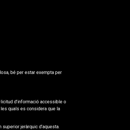
closa, bé per estar exempta per
licitud d’informació accessible o
 les quals es considera que la
 superior jeràrquic d’aquesta.