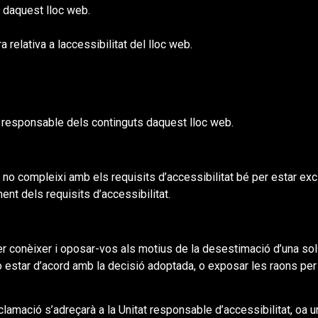
 daquest lloc web.
 relativa a laccessibilitat del lloc web.
 responsable dels continguts daquest lloc web.
 no compleixi amb els requisits d’accessibilitat bé per estar ex
nt dels requisits d’accessibilitat.
r conèixer i oposar-vos als motius de la desestimació d’una sol·
 estar d’acord amb la decisió adoptada, o exposar les raons per
lamació s’adreçarà a la Unitat responsable d’accessibilitat, oa un