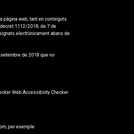
a pàgina web, tant en continguts
l decret 1112/2018, de 7 de
 signats electrònicament abans de
 de setembre de 2018 que no
hecker Web Accessibility Checker.
com, per exemple: