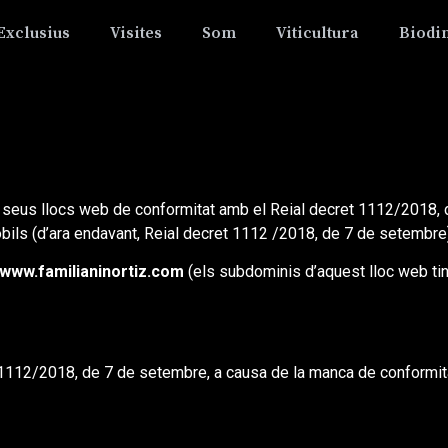
Exclusius
Visites
Som
Viticultura
Biodi
seus llocs web de conformitat amb el Reial decret 1112/2018, 
òbils (d’ara endavant, Reial decret 1112 /2018, de 7 de setembre
//www.familianinortiz.com
(els subdominis d’aquest lloc web tin
1112/2018, de 7 de setembre, a causa de la manca de conformit