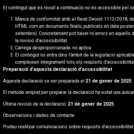
El contingut que es recull a continuació no és accessible pel s
Manca de conformitat amb el Reial Decret 1112/2018, de 7
HTML com en documents finals, publicats en data posteri
setembre). Concretament pot haver-hi errors en aquells
la revisió d’accessibilitat.
Càrrega desproporcionada: no aplica.
El contingut no entra dins l’àmbit de la legislació aplic
compleixen íntegrament tots els requisits d’accessibilita
Preparació d’aquesta declaració d’accessibilitat
Aquesta declaració va ser preparada el
21 de gener de 2025
.
El mètode emprat per preparar la declaració ha estat una auto
Última revisió de la declaració:
21 de gener de 2025
.
Observacions i dades de contacte
Podeu realitzar comunicacions sobre requisits d’accessibilitat