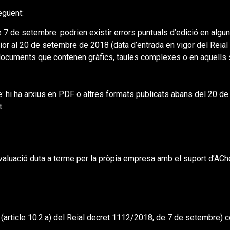
egüent:
 de setembre: podrien existir errors puntuals d’edició en algun
or al 20 de setembre de 2018 (data d’entrada en vigor del Reia
 documents que contenen gràfics, taules complexes o en aquells
able: hi ha arxius en PDF o altres formats publicats abans del 20
t.
avaluació duta a terme per la pròpia empresa amb el suport d’AC
 (article 10.2.a) del Reial decret 1112/2018, de 7 de setembre) 