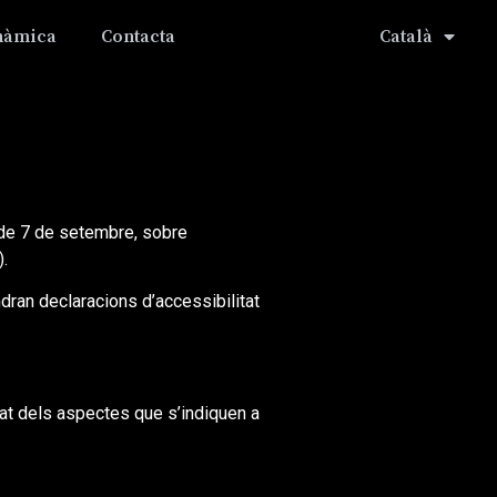
nàmica
Contacta
Català
de 7 de setembre, sobre
).
dran declaracions d’accessibilitat
at dels aspectes que s’indiquen a