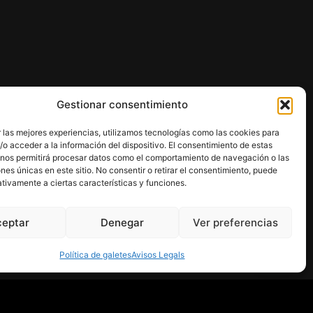
Gestionar consentimiento
 las mejores experiencias, utilizamos tecnologías como las cookies para
o acceder a la información del dispositivo. El consentimiento de estas
 nos permitirá procesar datos como el comportamiento de navegación o las
ones únicas en este sitio. No consentir o retirar el consentimiento, puede
tivamente a ciertas características y funciones.
ceptar
Denegar
Ver preferencias
Política de galetes
Avisos Legals