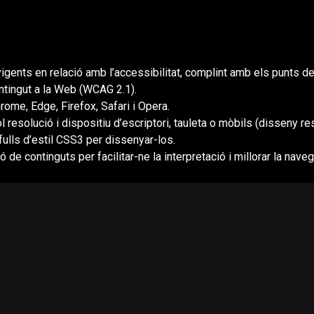
gents en relació amb l’accessibilitat, complint amb els punts de v
ontingut a la Web (WCAG 2.1).
rome, Edge, Firefox, Safari i Opera.
l resolució i dispositiu d’escriptori, tauleta o mòbils (disseny re
fulls d’estil CSS3 per dissenyar-los.
ió de continguts per facilitar-ne la interpretació i millorar la nave