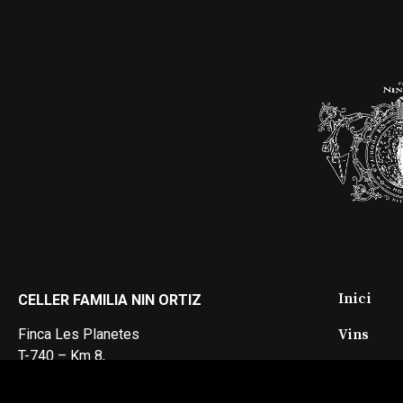
Inici
CELLER FAMILIA NIN ORTIZ
Vins
Finca Les Planetes
T-740 – Km 8,
Lotes Ex
43730 Falset,
Tarragona